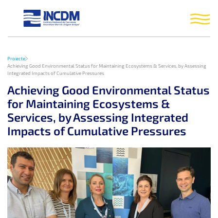
Proiecte
Achieving Good Environmental Status for Maintaining Ecosystems & Services, by Assessing
Integrated Impacts of Cumulative Pressures
Achieving Good Environmental Status
for Maintaining Ecosystems &
Services, by Assessing Integrated
Impacts of Cumulative Pressures