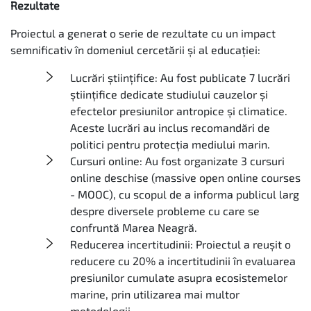
Rezultate
Proiectul a generat o serie de rezultate cu un impact
semnificativ în domeniul cercetării și al educației:
Lucrări științifice: Au fost publicate 7 lucrări
științifice dedicate studiului cauzelor și
efectelor presiunilor antropice și climatice.
Aceste lucrări au inclus recomandări de
politici pentru protecția mediului marin.
Cursuri online: Au fost organizate 3 cursuri
online deschise (massive open online courses
- MOOC), cu scopul de a informa publicul larg
despre diversele probleme cu care se
confruntă Marea Neagră.
Reducerea incertitudinii: Proiectul a reușit o
reducere cu 20% a incertitudinii în evaluarea
presiunilor cumulate asupra ecosistemelor
marine, prin utilizarea mai multor
metodologii.