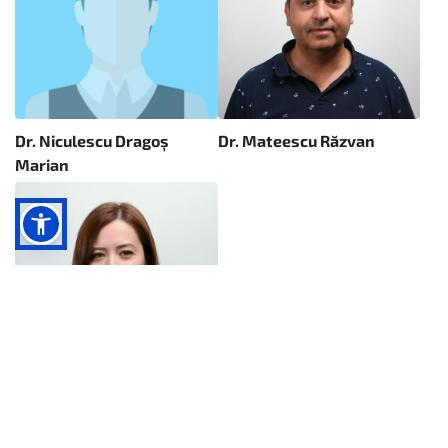
Dr. Niculescu Dragoș
Dr. Mateescu Răzvan
Marian
Dr. Vlas Oana
Vezi detalii