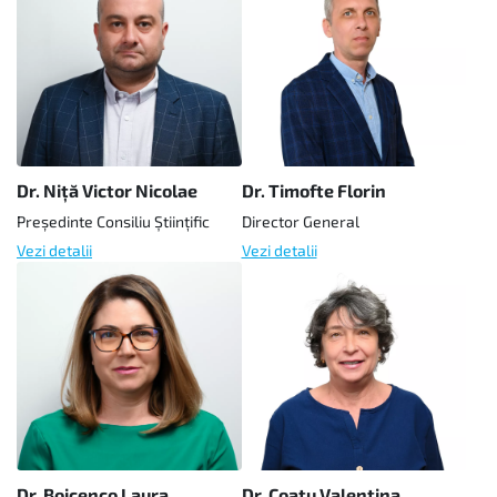
Dr. Niță Victor Nicolae
Dr. Timofte Florin
Președinte Consiliu Științific
Director General
Vezi detalii
Vezi detalii
Dr. Boicenco Laura
Dr. Coatu Valentina