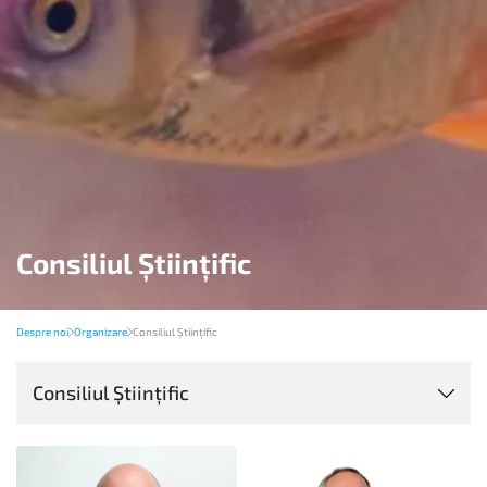
Consiliul Ştiinţific
Despre noi
Organizare
Consiliul Ştiinţific
Consiliul Ştiinţific