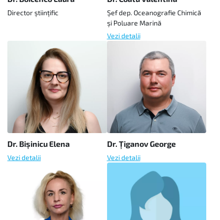
Director științific
Şef dep. Oceanografie Chimică
şi Poluare Marină
Vezi detalii
Dr. Bișinicu Elena
Dr. Țiganov George
Vezi detalii
Vezi detalii