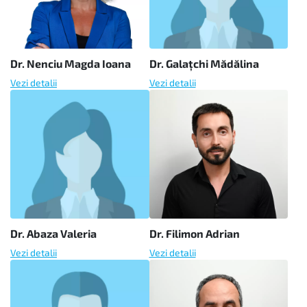
Dr. Nenciu Magda Ioana
Dr. Galațchi Mădălina
Vezi detalii
Vezi detalii
Dr. Abaza Valeria
Dr. Filimon Adrian
Vezi detalii
Vezi detalii