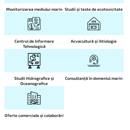
Monitorizarea mediului marin
Studii și teste de ecotoxicitate
Centrul de Informare
Acvacultură și ihtiologie
Tehnologică
Studii Hidrografice și
Consultanță în domeniul marin
Oceanografice
Oferte comerciale și colaborări