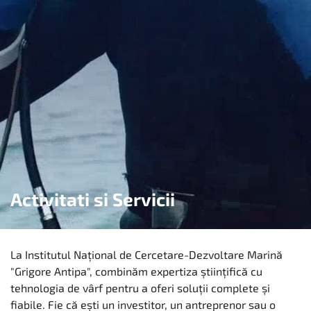
Activitati si Servicii
La Institutul Național de Cercetare-Dezvoltare Marină
"Grigore Antipa", combinăm expertiza științifică cu
tehnologia de vârf pentru a oferi soluții complete și
fiabile. Fie că ești un investitor, un antreprenor sau o