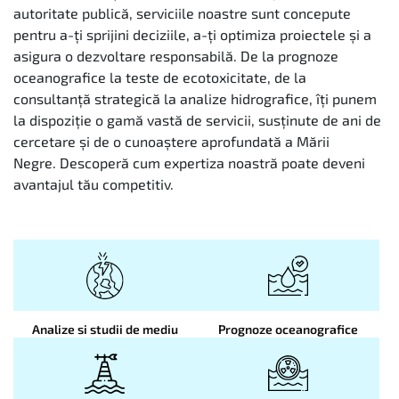
autoritate publică, serviciile noastre sunt concepute
pentru a-ți sprijini deciziile, a-ți optimiza proiectele și a
asigura o dezvoltare responsabilă. De la prognoze
oceanografice la teste de ecotoxicitate, de la
consultanță strategică la analize hidrografice, îți punem
la dispoziție o gamă vastă de servicii, susținute de ani de
cercetare și de o cunoaștere aprofundată a Mării
Negre. Descoperă cum expertiza noastră poate deveni
avantajul tău competitiv.
Analize si studii de mediu
Prognoze oceanografice