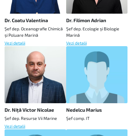
Dr. Coatu Valentina
Dr. Filimon Adrian
Şef dep. Oceanografie Chimică
Şef dep. Ecologie şi Biologie
şi Poluare Marină
Marină
Vezi detalii
Vezi detalii
Dr. Niţă Victor Nicolae
Nedelcu Marius
Şef dep. Resurse Vii Marine
Şef comp. IT
Vezi detalii