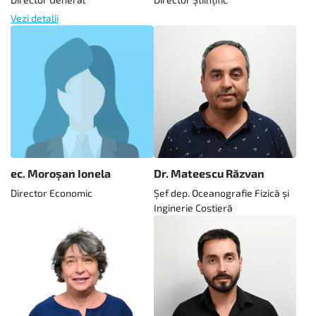
Vezi detalii
ec. Moroșan Ionela
Dr. Mateescu Răzvan
Director Economic
Şef dep. Oceanografie Fizică şi
Inginerie Costieră