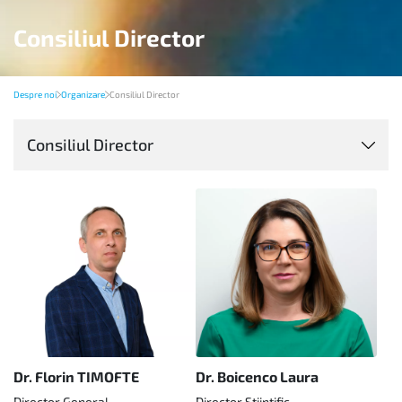
Consiliul Director
Despre noi
Organizare
Consiliul Director
Consiliul Director
Dr. Florin TIMOFTE
Dr. Boicenco Laura
Director General
Director Ştiinţific