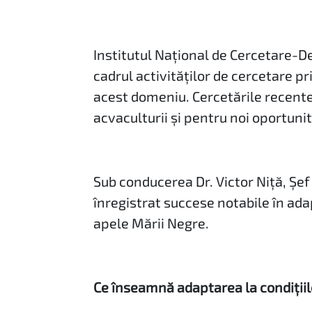
Institutul Național de Cercetare-D
cadrul activităților de cercetare p
acest domeniu. Cercetările recente
acvaculturii și pentru noi oportunit
Sub conducerea Dr. Victor Niță, Șe
înregistrat succese notabile în ada
apele Mării Negre.
Ce înseamnă adaptarea la condițiil