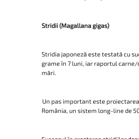
Stridii (Magallana gigas)
Stridia japoneză este testată cu su
grame în 7 luni, iar raportul carne
mări.
Un pas important este proiectarea, 
România, un sistem long-line de 5