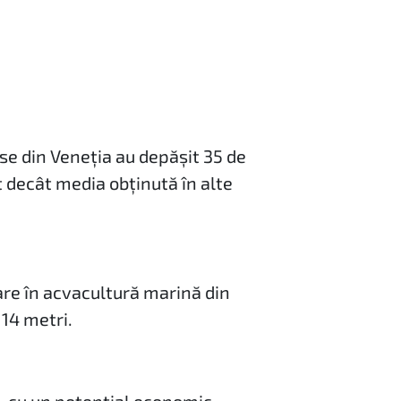
se din Veneția au depășit 35 de
t decât media obținută în alte
are în acvacultură marină din
 14 metri.