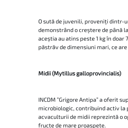
O sută de juvenili, proveniți dintr
demonstrând o creștere de până la
aceștia au atins peste 1 kg în doar
păstrăv de dimensiuni mari, ce are 
Midii (Mytillus galloprovincialis)
INCDM ”Grigore Antipa” a oferit supo
microbiologic, contribuind activ l
acvaculturii de midii reprezintă o
fructe de mare proaspete.