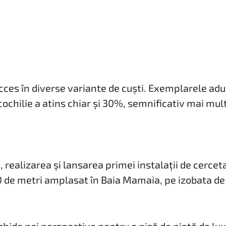
cces în diverse variante de cuști. Exemplarele adu
/cochilie a atins chiar și 30%, semnificativ mai mul
realizarea și lansarea primei instalații de cercet
0 de metri amplasat în Baia Mamaia, pe izobata de