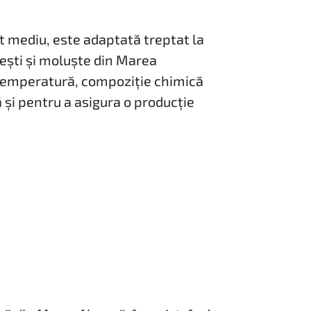
t mediu, este adaptată treptat la
pești și moluște din Marea
e, temperatură, compoziție chimică
ă și pentru a asigura o producție