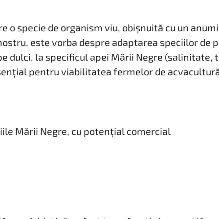
re o specie de organism viu, obișnuită cu un anumi
 nostru, este vorba despre adaptarea speciilor de 
pe dulci, la specificul apei Mării Negre (salinitat
esențial pentru viabilitatea fermelor de acvacultur
iile Mării Negre, cu potențial comercial