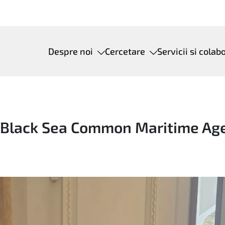
Despre noi
Cercetare
Servicii si colab
 Black Sea Common Maritime Ag