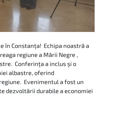
 în Constanța! Echipa noastră a
ntreaga regiune a Mării Negre ,
tre. Conferința a inclus și o
iei albastre, oferind
in regiune. Evenimentul a fost un
te dezvoltării durabile a economiei