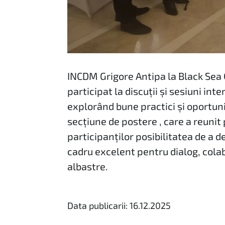
INCDM Grigore Antipa la Black Se
participat la discuții și sesiuni int
explorând bune practici și oportuni
secțiune de postere , care a reunit
participanților posibilitatea de a d
cadru excelent pentru dialog, cola
albastre.
Data publicarii: 16.12.2025