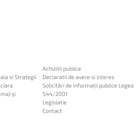
Achizitii publice
ala si Strategii
Declaratii de avere si interes
nciara
Solicitări de informații publice Legea
ama) și
544/2001
Legislatie
Contact