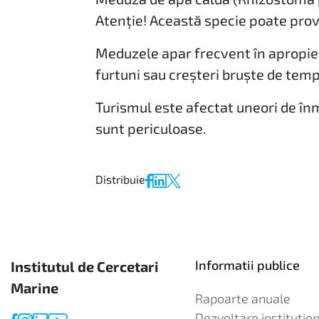
Atenție! Această specie poate prov
Meduzele apar frecvent în apropier
furtuni sau creșteri bruște de tem
Turismul este afectat uneori de în
sunt periculoase.
Distribuie
Informatii publice
Institutul de Cercetari
Marine
Rapoarte anuale
Dezvoltare institution