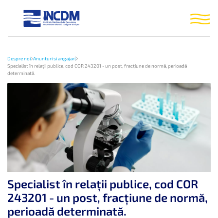
Despre noi
Anunturi si angajari
Specialist în relaţii publice, cod COR 243201 - un post, fracţiune de normă, perioadă
determinată.
Specialist în relaţii publice, cod COR
243201 - un post, fracţiune de normă,
perioadă determinată.