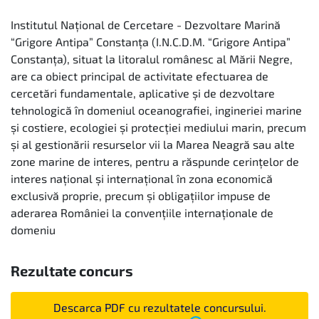
Institutul Național de Cercetare - Dezvoltare Marină
“Grigore Antipa” Constanța (I.N.C.D.M. “Grigore Antipa”
Constanța), situat la litoralul românesc al Mării Negre,
are ca obiect principal de activitate efectuarea de
cercetări fundamentale, aplicative și de dezvoltare
tehnologică în domeniul oceanografiei, ingineriei marine
și costiere, ecologiei și protecției mediului marin, precum
și al gestionării resurselor vii la Marea Neagră sau alte
zone marine de interes, pentru a răspunde cerințelor de
interes național și internațional în zona economică
exclusivă proprie, precum și obligațiilor impuse de
aderarea României la convențiile internaționale de
domeniu
Rezultate concurs
Descarca PDF cu rezultatele concursului.