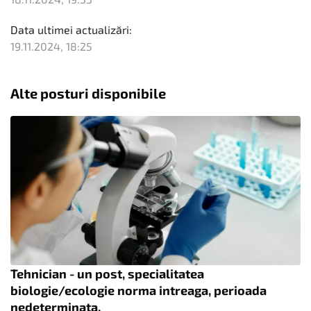
Data ultimei actualizări:
19.11.2024, 18:25
Alte posturi disponibile
Tehnician - un post, specialitatea
biologie/ecologie norma intreaga, perioada
nedeterminata.