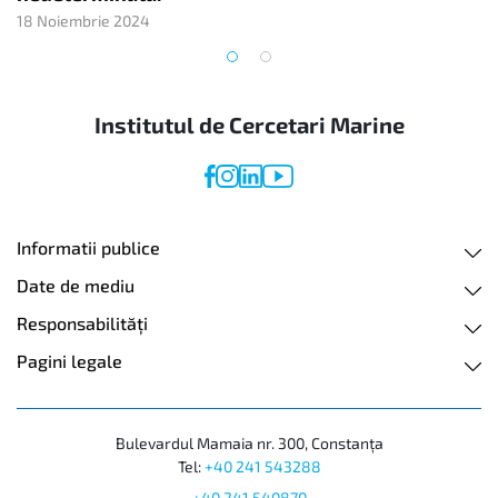
18 Noiembrie 2024
Institutul de Cercetari Marine
Informatii publice
Date de mediu
Responsabilităţi
Pagini legale
Bulevardul Mamaia nr. 300, Constanța
Tel:
+40 241 543288
+40 241 540870