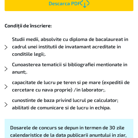
Descarca PDF
Condiții de înscriere:
Studii medii, absolvite cu diploma de bacalaureat in
cadrul unei institutii de invatamant acreditate in
conditiile legii;.
Cunoasterea tematicii si bibliografiei mentionate in
anunt;.
capacitate de lucru pe teren si pe mare (expeditii de
cercetare cu nava proprie) /in laborator;.
cunostinte de baza privind lucrul pe calculator;
abilitati de comunicare si de lucru in echipa.
Dosarele de concurs se depun in termen de 30 zile
calendaristice de la data publicarii anuntului in ziar,