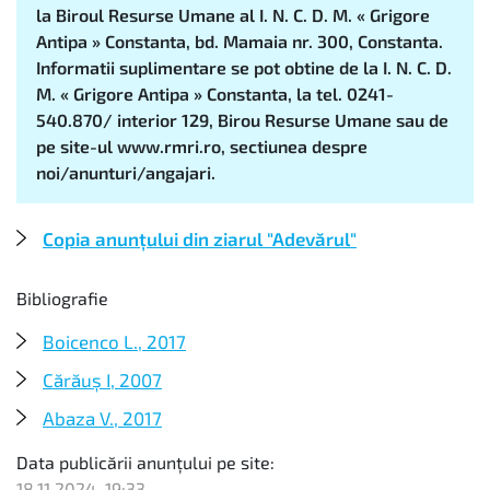
la Biroul Resurse Umane al I. N. C. D. M. « Grigore
Antipa » Constanta, bd. Mamaia nr. 300, Constanta.
Informatii suplimentare se pot obtine de la I. N. C. D.
M. « Grigore Antipa » Constanta, la tel. 0241-
540.870/ interior 129, Birou Resurse Umane sau de
pe site-ul www.rmri.ro, sectiunea despre
noi/anunturi/angajari.
Copia anunțului din ziarul "Adevărul"
Bibliografie
Boicenco L., 2017
Cărăuș I, 2007
Abaza V., 2017
Data publicării anunţului pe site:
18.11.2024, 19:33