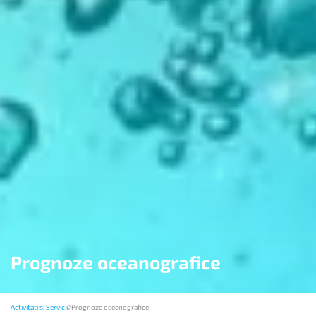
Prognoze oceanografice
Activitati si Servicii
Prognoze oceanografice