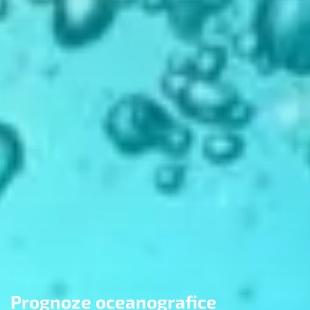
Prognoze oceanografice