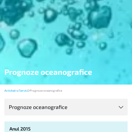
Prognoze oceanografice
Activitati si Servicii
Prognoze oceanografice
Prognoze oceanografice
Anul 2015